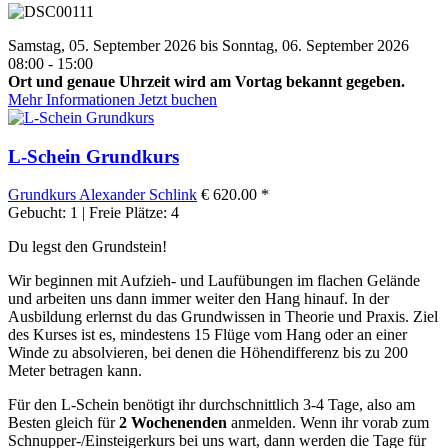
Samstag, 05. September 2026 bis Sonntag, 06. September 2026
08:00 - 15:00
Ort und genaue Uhrzeit wird am Vortag bekannt gegeben.
Mehr Informationen
Jetzt buchen
L-Schein Grundkurs
Grundkurs
Alexander Schlink
€ 620.00 *
Gebucht: 1 | Freie Plätze: 4
Du legst den Grundstein!
Wir beginnen mit Aufzieh- und Laufübungen im flachen Gelände
und arbeiten uns dann immer weiter den Hang hinauf. In der
Ausbildung erlernst du das Grundwissen in Theorie und Praxis. Ziel
des Kurses ist es, mindestens 15 Flüge vom Hang oder an einer
Winde zu absolvieren, bei denen die Höhendifferenz bis zu 200
Meter betragen kann.
Für den L-Schein benötigt ihr durchschnittlich 3-4 Tage, also am
Besten gleich für
2 Wochenenden
anmelden. Wenn ihr vorab zum
Schnupper-/Einsteigerkurs bei uns wart, dann werden die Tage für