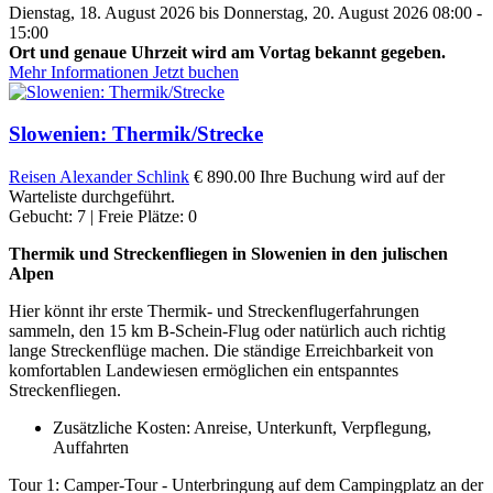
Dienstag, 18. August 2026 bis Donnerstag, 20. August 2026 08:00 -
15:00
Ort und genaue Uhrzeit wird am Vortag bekannt gegeben.
Mehr Informationen
Jetzt buchen
Slowenien: Thermik/Strecke
Reisen
Alexander Schlink
€ 890.00
Ihre Buchung wird auf der
Warteliste durchgeführt.
Gebucht: 7 | Freie Plätze: 0
Thermik und Streckenfliegen in Slowenien in den julischen
Alpen
Hier könnt ihr erste Thermik- und Streckenflugerfahrungen
sammeln, den 15 km B-Schein-Flug oder natürlich auch richtig
lange Streckenflüge machen. Die ständige Erreichbarkeit von
komfortablen Landewiesen ermöglichen ein entspanntes
Streckenfliegen.
Zusätzliche Kosten: Anreise, Unterkunft, Verpflegung,
Auffahrten
Tour 1: Camper-Tour - Unterbringung auf dem Campingplatz an der