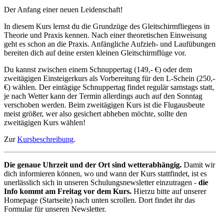
Der Anfang einer neuen Leidenschaft!
In diesem Kurs lernst du die Grundzüge des Gleitschirmfliegens in
Theorie und Praxis kennen. Nach einer theoretischen Einweisung
geht es schon an die Praxis. Anfängliche Aufzieh- und Laufübungen
bereiten dich auf deine ersten kleinen Gleitschirmflüge vor.
Du kannst zwischen einem Schnuppertag (149,- €) oder dem
zweitägigen Einsteigerkurs als Vorbereitung für den L-Schein (250,-
€) wählen. Der eintägige Schnuppertag findet regulär samstags statt,
je nach Wetter kann der Termin allerdings auch auf den Sonntag
verschoben werden. Beim zweitägigen Kurs ist die Flugausbeute
meist größer, wer also gesichert abheben möchte, sollte den
zweitägigen Kurs wählen!
Zur
Kursbeschreibung
.
Die genaue Uhrzeit und der Ort sind wetterabhängig.
Damit wir
dich informieren können, wo und wann der Kurs stattfindet, ist es
unerlässlich sich in unseren Schulungsnewsletter einzutragen -
die
Info kommt am Freitag vor dem Kurs.
Hierzu bitte auf unserer
Homepage (Startseite) nach unten scrollen. Dort findet ihr das
Formular für unseren Newsletter.