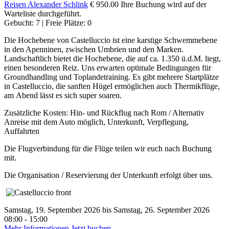
Reisen
Alexander Schlink
€ 950.00
Ihre Buchung wird auf der
Warteliste durchgeführt.
Gebucht: 7 | Freie Plätze: 0
Die Hochebene von Castelluccio ist eine karstige Schwemmebene
in den Apenninen, zwischen Umbrien und den Marken.
Landschaftlich bietet die Hochebene, die auf ca. 1.350 ü.d.M. liegt,
einen besonderen Reiz. Uns erwarten optimale Bedingungen für
Groundhandling und Toplandetraining. Es gibt mehrere Startplätze
in Castelluccio, die sanften Hügel ermöglichen auch Thermikflüge,
am Abend lässt es sich super soaren.
Zusätzliche Kosten: Hin- und Rückflug nach Rom / Alternativ
Anreise mit dem Auto möglich, Unterkunft, Verpflegung,
Auffahrten
Die Flugverbindung für die Flüge teilen wir euch nach Buchung
mit.
Die Organisation / Reservierung der Unterkunft erfolgt über uns.
Samstag, 19. September 2026 bis Samstag, 26. September 2026
08:00 - 15:00
Mehr Informationen
Jetzt buchen