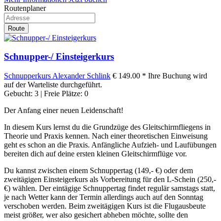
Routenplaner
Route
Schnupper-/ Einsteigerkurs
Schnupperkurs
Alexander Schlink
€ 149.00 *
Ihre Buchung wird
auf der Warteliste durchgeführt.
Gebucht: 3 | Freie Plätze: 0
Der Anfang einer neuen Leidenschaft!
In diesem Kurs lernst du die Grundzüge des Gleitschirmfliegens in
Theorie und Praxis kennen. Nach einer theoretischen Einweisung
geht es schon an die Praxis. Anfängliche Aufzieh- und Laufübungen
bereiten dich auf deine ersten kleinen Gleitschirmflüge vor.
Du kannst zwischen einem Schnuppertag (149,- €) oder dem
zweitägigen Einsteigerkurs als Vorbereitung für den L-Schein (250,-
€) wählen. Der eintägige Schnuppertag findet regulär samstags statt,
je nach Wetter kann der Termin allerdings auch auf den Sonntag
verschoben werden. Beim zweitägigen Kurs ist die Flugausbeute
meist größer, wer also gesichert abheben möchte, sollte den