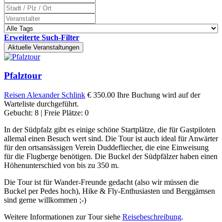
Erweiterte Such-Filter
Aktuelle Veranstaltungen
Pfalztour
Reisen
Alexander Schlink
€ 350.00
Ihre Buchung wird auf der
Warteliste durchgeführt.
Gebucht: 8 | Freie Plätze: 0
In der Südpfalz gibt es einige schöne Startplätze, die für Gastpiloten
allemal einen Besuch wert sind. Die Tour ist auch ideal für Anwärter
für den ortsansässigen Verein Duddefliecher, die eine Einweisung
für die Flugberge benötigen. Die Buckel der Südpfälzer haben einen
Höhenunterschied von bis zu 350 m.
Die Tour ist für Wander-Freunde gedacht (also wir müssen die
Buckel per Pedes hoch), Hike & Fly-Enthusiasten und Berggämsen
sind gerne willkommen ;-)
Weitere Informationen zur Tour siehe
Reisebeschreibung
.