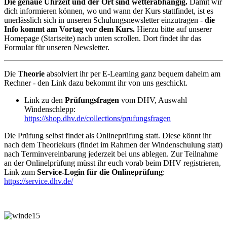
Die genaue Uhrzeit und der Ort sind wetterabhängig.
Damit wir
dich informieren können, wo und wann der Kurs stattfindet, ist es
unerlässlich sich in unseren Schulungsnewsletter einzutragen -
die
Info kommt am Vortag vor dem Kurs.
Hierzu bitte auf unserer
Homepage (Startseite) nach unten scrollen. Dort findet ihr das
Formular für unseren Newsletter.
Die
Theorie
absolviert ihr per E-Learning ganz bequem daheim am
Rechner - den Link dazu bekommt ihr von uns geschickt.
Link zu den
Prüfungsfragen
vom DHV, Auswahl
Windenschlepp:
https://shop.dhv.de/collections/prufungsfragen
Die Prüfung selbst findet als Onlineprüfung statt. Diese könnt ihr
nach dem Theoriekurs (findet im Rahmen der Windenschulung statt)
nach Terminvereinbarung jederzeit bei uns ablegen. Zur Teilnahme
an der Onlinelprüfung müsst ihr euch vorab beim DHV registrieren,
Link zum
Service-Login für die Onlineprüfung
:
https://service.dhv.de/